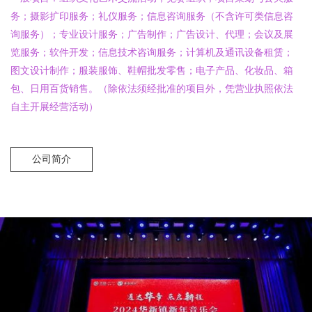
务；摄影扩印服务；礼仪服务；信息咨询服务（不含许可类信息咨
询服务）；专业设计服务；广告制作；广告设计、代理；会议及展
览服务；软件开发；信息技术咨询服务；计算机及通讯设备租赁；
图文设计制作；服装服饰、鞋帽批发零售；电子产品、化妆品、箱
包、日用百货销售。（除依法须经批准的项目外，凭营业执照依法
自主开展经营活动）
公司简介