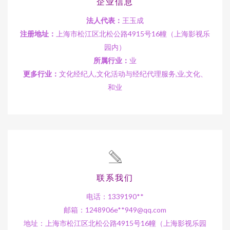
企业信息
法人代表：
王玉成
注册地址：
上海市松江区北松公路4915号16幢（上海影视乐
园内）
所属行业：
业
更多行业：
文化经纪人,文化活动与经纪代理服务,业,文化、
和业
联系我们
电话：1339190**
邮箱：1248906e**
949@qq.com
地址：上海市松江区北松公路4915号16幢（上海影视乐园